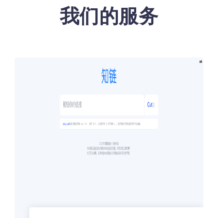
我们的服务