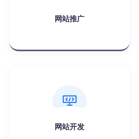
网站推广
网站开发